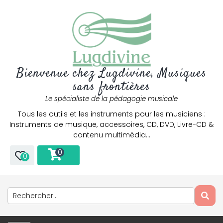
Bienvenue chez Lugdivine, Musiques
sans frontières
Le spécialiste de la pédagogie musicale
Tous les outils et les instruments pour les musiciens :
Instruments de musique, accessoires, CD, DVD, Livre-CD &
contenu multimédia…
0
0