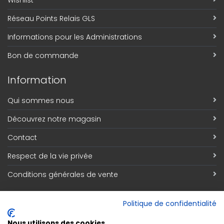
Wishlist
Réseau Points Relais GLS
Informations pour les Administrations
Bon de commande
Information
Qui sommes nous
Découvrez notre magasin
Contact
Respect de la vie privée
Conditions générales de vente
Inscription Newsletter
Politique de confidentialité
Adresse email
*
Nous utilisons des cookies