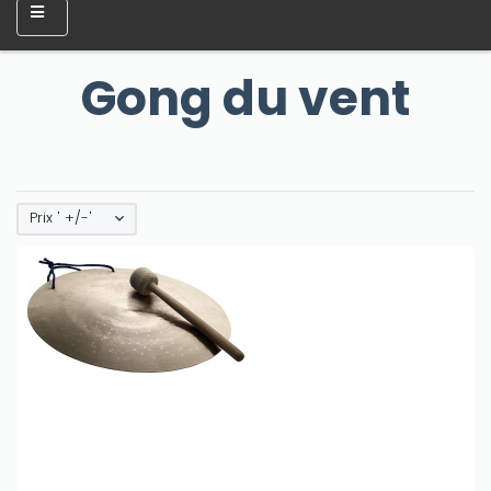
Gong du vent
Prix ' +/-'