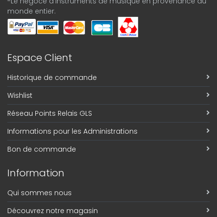
-Le négoce d'instruments de musique en provenance du
monde entier.
Espace Client
Historique de commande
Wishlist
Réseau Points Relais GLS
Informations pour les Administrations
Bon de commande
Information
Qui sommes nous
Découvrez notre magasin