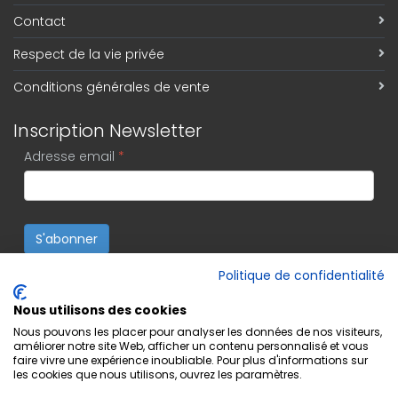
Contact
Respect de la vie privée
Conditions générales de vente
Inscription Newsletter
Adresse email
*
S'abonner
Politique de confidentialité
Nous utilisons des cookies
Nous pouvons les placer pour analyser les données de nos visiteurs,
améliorer notre site Web, afficher un contenu personnalisé et vous
faire vivre une expérience inoubliable. Pour plus d'informations sur
les cookies que nous utilisons, ouvrez les paramètres.