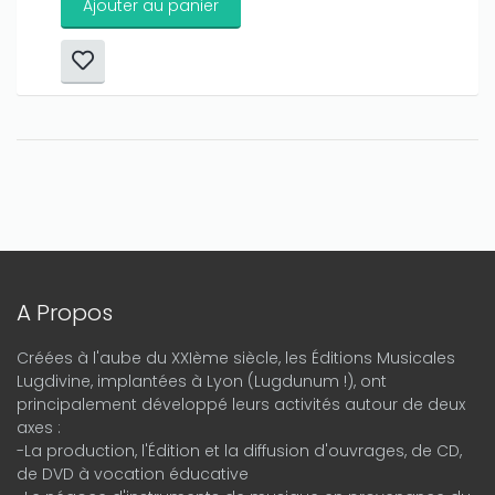
Ajouter au panier
A Propos
Créées à l'aube du XXIème siècle, les Éditions Musicales
Lugdivine, implantées à Lyon (Lugdunum !), ont
principalement développé leurs activités autour de deux
axes :
-La production, l'Édition et la diffusion d'ouvrages, de CD,
de DVD à vocation éducative