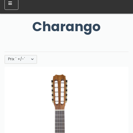
Charango
Prix ' +/-'