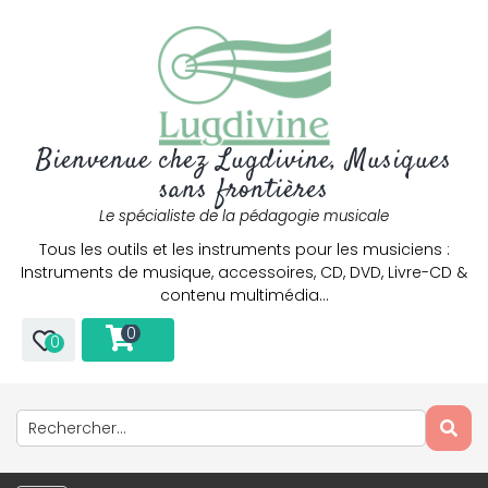
Bienvenue chez Lugdivine, Musiques
sans frontières
Le spécialiste de la pédagogie musicale
Tous les outils et les instruments pour les musiciens :
Instruments de musique, accessoires, CD, DVD, Livre-CD &
contenu multimédia…
0
0
Only play at
Joo casino
if you really want to win a huge
amount on your credits!