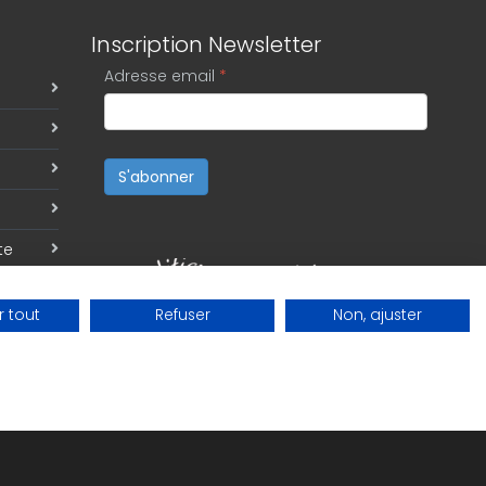
Inscription Newsletter
Adresse email
*
S'abonner
te
 tout
Refuser
Non, ajuster