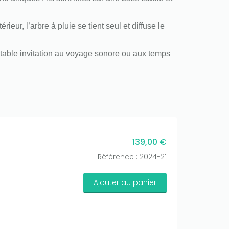
ieur, l’arbre à pluie se tient seul et diffuse le
ritable invitation au voyage sonore ou aux temps
139,00 €
Référence : 2024-21
Ajouter au panier