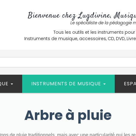
Bienvenue chez Lugdivine, Musiqu
Le spécialiste de la pédagogie 
Tous les outils et les instruments pour
Instruments de musique, accessoires, CD, DVD, Liv
ÈQUE
INSTRUMENTS DE MUSIQUE
ESP
Arbre à pluie
ns de pluie traditionnels, mais avec une particularité qui les re