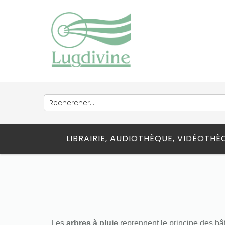
LIBRAIRIE, AUDIOTHÈQUE, VIDÉOTH
Les
arbres à pluie
reprennent le principe des bâto