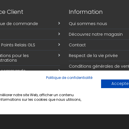
e Client
Information
ique de commande
Qui sommes nous
Découvrez notre magasin
Points Relais GLS
Contact
tions pour les
Respect de la vie privée
trations
Conditions générales de ven
e commande
Politique de confidentialité
Accepter
liorer notre site Web, afficher un contenu
informations sur les cookies que nous utilisons,