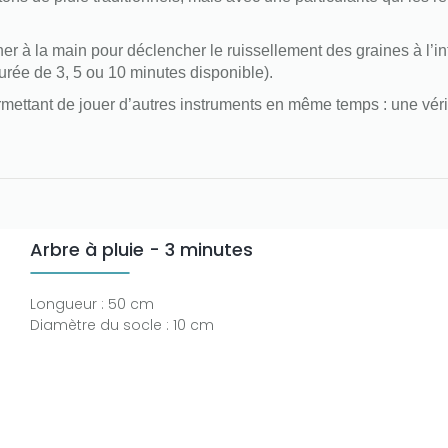
er à la main pour déclencher le ruissellement des graines à l’intér
urée de 3, 5 ou 10 minutes disponible).
permettant de jouer d’autres instruments en même temps : une vé
Arbre à pluie - 3 minutes
Longueur : 50 cm
Diamètre du socle : 10 cm