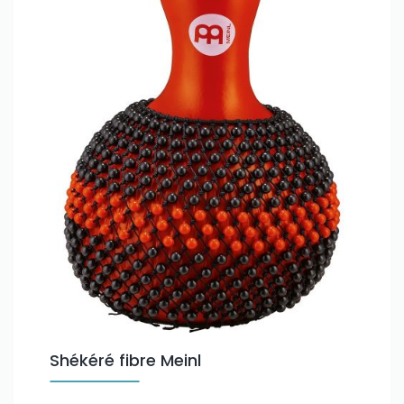
Shékéré fibre Meinl