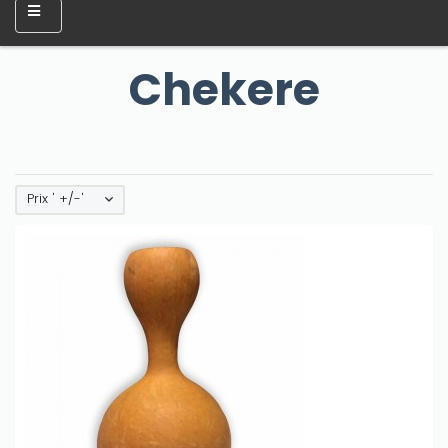
Chekere
Prix ' +/-'