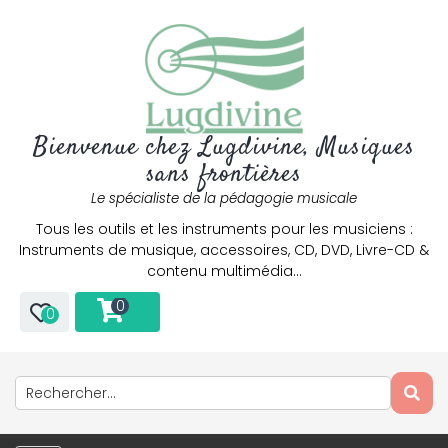
Bienvenue chez Lugdivine, Musiques
sans frontières
Le spécialiste de la pédagogie musicale
Tous les outils et les instruments pour les musiciens :
Instruments de musique, accessoires, CD, DVD, Livre-CD &
contenu multimédia…
0
0