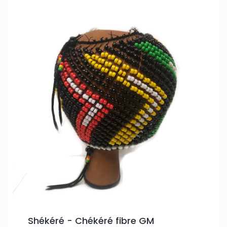
Shékéré - Chékéré fibre GM