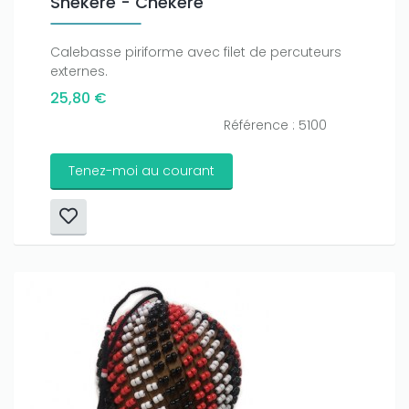
Shékéré - Chékéré
Calebasse piriforme avec filet de percuteurs
externes.
25,80 €
Référence : 5100
Tenez-moi au courant