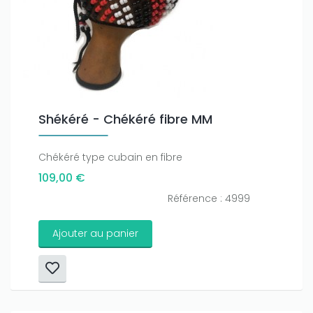
Shékéré - Chékéré fibre MM
Chékéré type cubain en fibre
109,00 €
Référence : 4999
Ajouter au panier