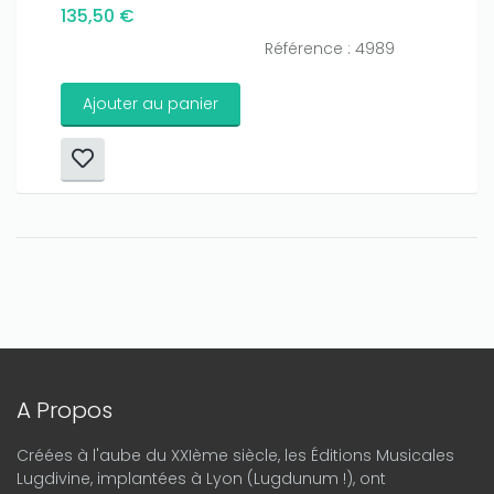
135,50 €
Référence : 4989
Ajouter au panier
A Propos
Créées à l'aube du XXIème siècle, les Éditions Musicales
Lugdivine, implantées à Lyon (Lugdunum !), ont