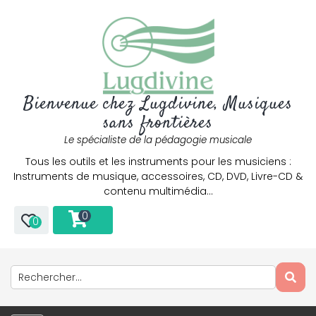
Bienvenue chez Lugdivine, Musiques
sans frontières
Le spécialiste de la pédagogie musicale
Tous les outils et les instruments pour les musiciens :
Instruments de musique, accessoires, CD, DVD, Livre-CD &
contenu multimédia…
0
0