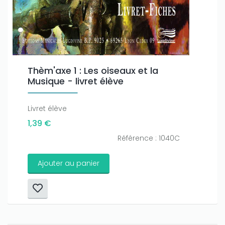
Thèm'axe 1 : Les oiseaux et la
Musique - livret élève
Livret élève
1,39 €
Référence : 1040C
Ajouter au panier