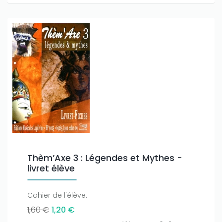
Thèm’Axe 3 : Légendes et Mythes -
livret élève
Cahier de l'élève.
1,60 €
1,20 €