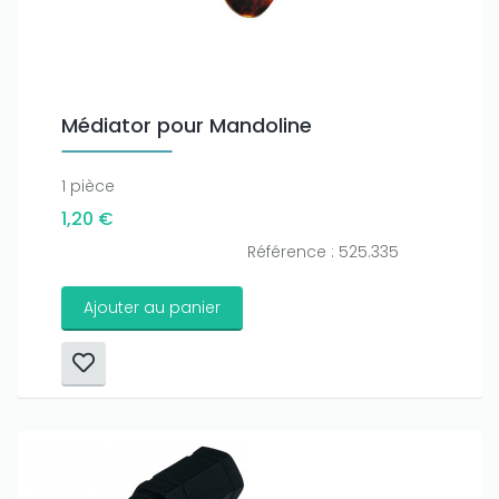
Médiator pour Mandoline
1 pièce
1,20 €
Référence : 525.335
Ajouter au panier