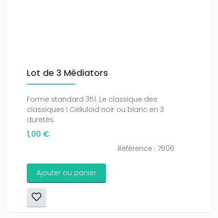
Lot de 3 Médiators
Forme standard 351. Le classique des
classiques ! Celluloïd noir ou blanc en 3
duretés.
1,00 €
Référence : 7606
Ajouter au panier