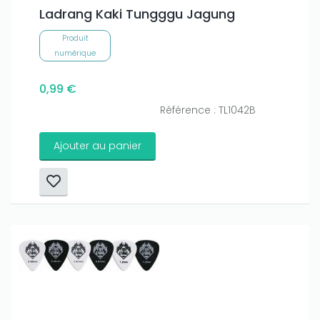
Ladrang Kaki Tungggu Jagung
Produit
numérique
0,99 €
Référence : TL1042B
Ajouter au panier