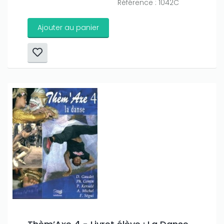
Référence : 1042C
Ajouter au panier