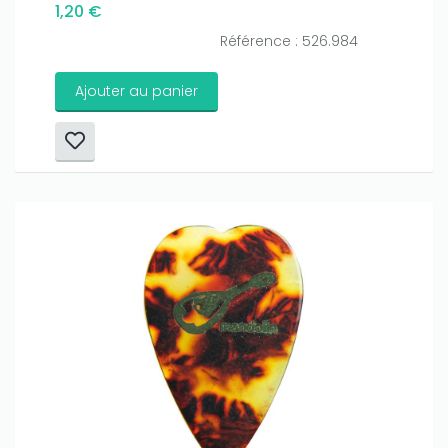
1,20 €
Référence : 526.984
Ajouter au panier