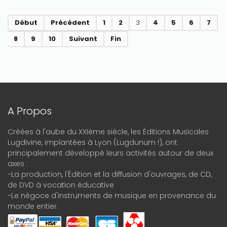
Début
Précédent
1
2
3
4
5
6
7
8
9
10
Suivant
Fin
A Propos
Créées à l'aube du XXIème siècle, les Éditions Musicales
Lugdivine, implantées à Lyon (Lugdunum !), ont
principalement développé leurs activités autour de deux
axes :
-La production, l'Édition et la diffusion d'ouvrages, de CD,
de DVD à vocation éducative
-Le négoce d'instruments de musique en provenance du
monde entier.