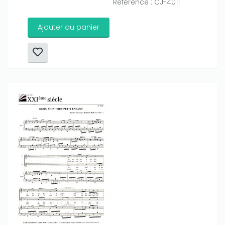
Référence : CJ-4011
Ajouter au panier