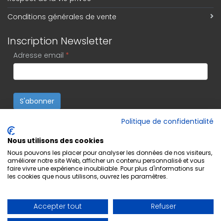
Conditions générales de vente
Inscription Newsletter
Adresse email
*
S'abonner
Politique de confidentialité
Nous utilisons des cookies
Nous pouvons les placer pour analyser les données de nos visiteurs,
améliorer notre site Web, afficher un contenu personnalisé et vous
faire vivre une expérience inoubliable. Pour plus d'informations sur
les cookies que nous utilisons, ouvrez les paramètres.
Accepter tout
Refuser