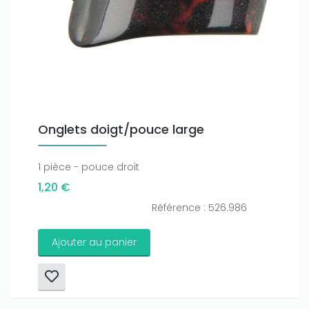
Onglets doigt/pouce large
1 pièce - pouce droit
1,20 €
Référence : 526.986
Ajouter au panier