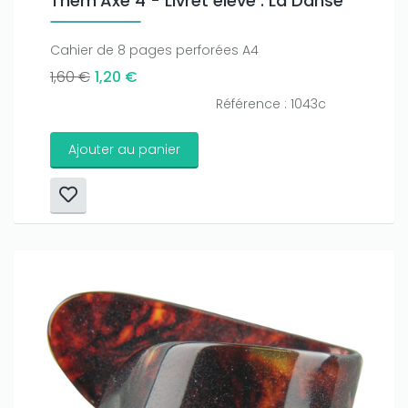
Thèm’Axe 4 - Livret élève : La Danse
Cahier de 8 pages perforées A4
1,60 €
1,20 €
Référence : 1043c
Ajouter au panier