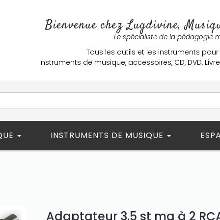
Bienvenue chez Lugdivine, Musiqu
Le spécialiste de la pédagogie 
Tous les outils et les instruments pour
Instruments de musique, accessoires, CD, DVD, Liv
ÈQUE
INSTRUMENTS DE MUSIQUE
ESP
Adaptateur 3.5 st ma à 2 RC