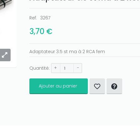
Ref:
3267
3,70 €
Adaptateur 3.5 st ma à 2 RCA fem
+
-
Quantité:
Ajouter au panier