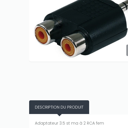
DESCRIPTION DU PRODUIT
Adaptateur 3.5 st ma à 2 RCA fem