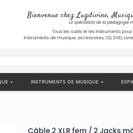
Bienvenue chez Lugdivine, Musiqu
Le spécialiste de la pédagogie 
Tous les outils et les instruments pour
Instruments de musique, accessoires, CD, DVD, Liv
ÈQUE
INSTRUMENTS DE MUSIQUE
ESP
Câble 2 XLR fem / 2 Jacks mâ