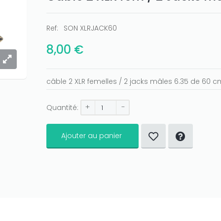
Ref:
SON XLRJACK60
8,00 €
câble 2 XLR femelles / 2 jacks mâles 6.35 de 60 c
+
-
Quantité:
Ajouter au panier