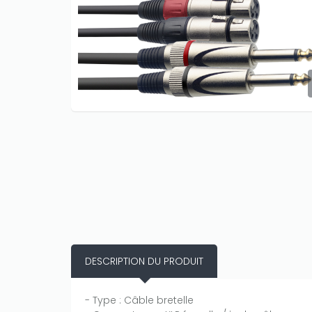
DESCRIPTION DU PRODUIT
- Type : Câble bretelle