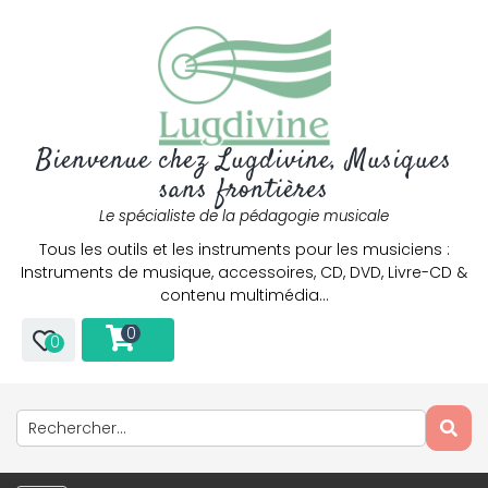
Bienvenue chez Lugdivine, Musiques
sans frontières
Le spécialiste de la pédagogie musicale
Tous les outils et les instruments pour les musiciens :
Instruments de musique, accessoires, CD, DVD, Livre-CD &
contenu multimédia…
0
0
Only play at
Joo casino
if you really want to win a huge
amount on your credits!