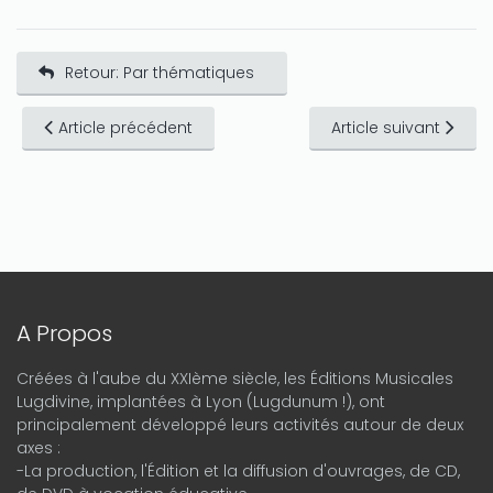
Retour: Par thématiques
Article précédent
Article suivant
A Propos
Créées à l'aube du XXIème siècle, les Éditions Musicales
Lugdivine, implantées à Lyon (Lugdunum !), ont
principalement développé leurs activités autour de deux
axes :
-La production, l'Édition et la diffusion d'ouvrages, de CD,