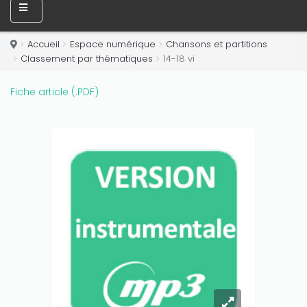
Accueil
Espace numérique
Chansons et partitions
Classement par thématiques
14-18 vi
Fiche article (.PDF)