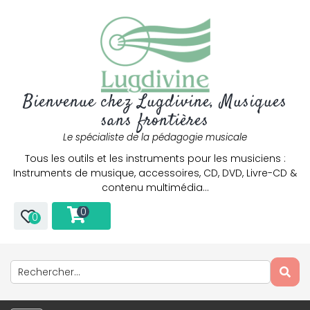
Bienvenue chez Lugdivine, Musiques
sans frontières
Le spécialiste de la pédagogie musicale
Tous les outils et les instruments pour les musiciens :
Instruments de musique, accessoires, CD, DVD, Livre-CD &
contenu multimédia…
0
0