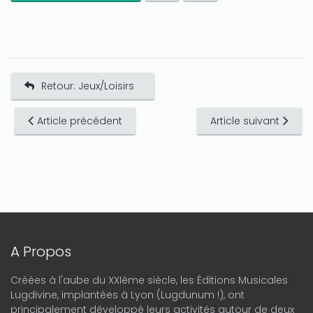
Retour: Jeux/Loisirs
Article précédent
Article suivant
A Propos
Créées à l'aube du XXIème siècle, les Éditions Musicales
Lugdivine, implantées à Lyon (Lugdunum !), ont
principalement développé leurs activités autour de deux