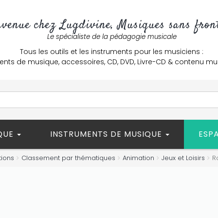
nvenue chez Lugdivine, Musiques sans front
Le spécialiste de la pédagogie musicale
Tous les outils et les instruments pour les musiciens :
ents de musique, accessoires, CD, DVD, Livre-CD & contenu mu
ÈQUE
INSTRUMENTS DE MUSIQUE
ESP
tions
Classement par thématiques
Animation
Jeux et Loisirs
R