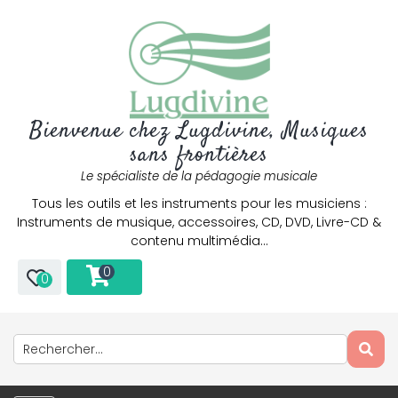
Bienvenue chez Lugdivine, Musiques
sans frontières
Le spécialiste de la pédagogie musicale
Tous les outils et les instruments pour les musiciens :
Instruments de musique, accessoires, CD, DVD, Livre-CD &
contenu multimédia…
0
0