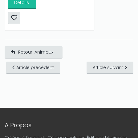
Détails
Retour: Animaux
Article précédent
Article suivant
A Propos
Créées à l'aube du XXIème siècle, les Éditions Musicales