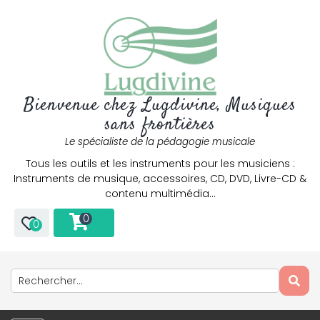
Bienvenue chez Lugdivine, Musiques
sans frontières
Le spécialiste de la pédagogie musicale
Tous les outils et les instruments pour les musiciens :
Instruments de musique, accessoires, CD, DVD, Livre-CD &
contenu multimédia…
0
0