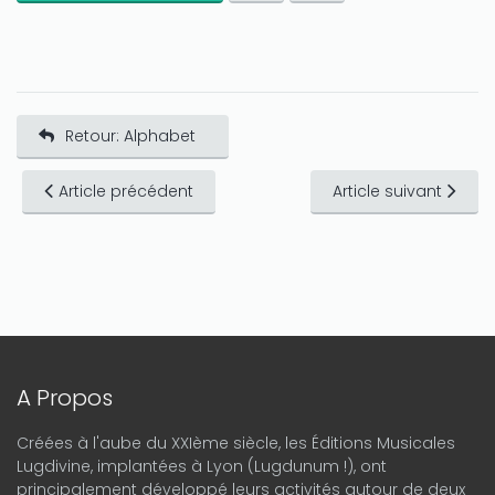
Retour: Alphabet
Article précédent
Article suivant
A Propos
Créées à l'aube du XXIème siècle, les Éditions Musicales
Lugdivine, implantées à Lyon (Lugdunum !), ont
principalement développé leurs activités autour de deux