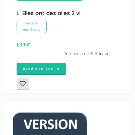
L-Elles ont des ailes 2 vi
Produit
numérique
1,39 €
Référence : tl6166mvi
Ajouter au panier