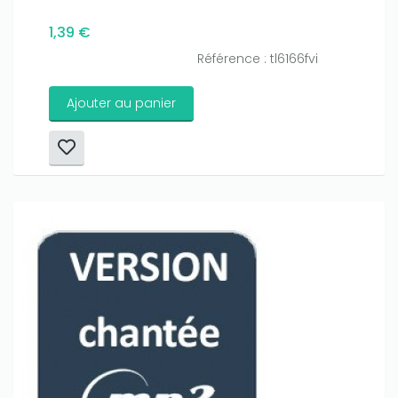
1,39 €
Référence : tl6166fvi
Ajouter au panier