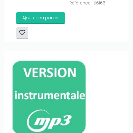
Référence : tl6166i
Ajouter au panier