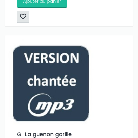
Ajouter au panier
G-La guenon gorille