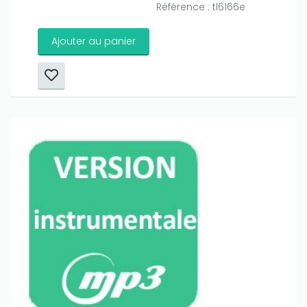
Référence : tl6166e
Ajouter au panier