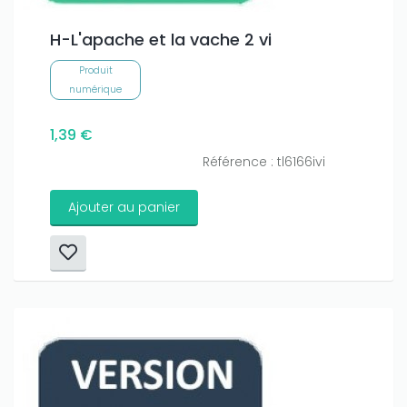
H-L'apache et la vache 2 vi
Produit
numérique
1,39 €
Référence : tl6166ivi
Ajouter au panier