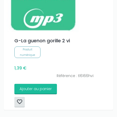
G-La guenon gorille 2 vi
Produit
numérique
1,39 €
Référence : tl6166hvi
Ajouter au panier