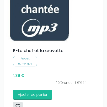
E-Le chef et la crevette
Produit
numérique
1,39 €
Référence : tl6166f
Ajouter au panier