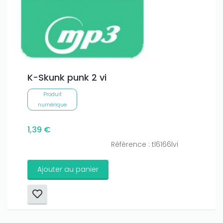
K-Skunk punk 2 vi
Produit
numérique
1,39 €
Référence : tl6166lvi
Ajouter au panier