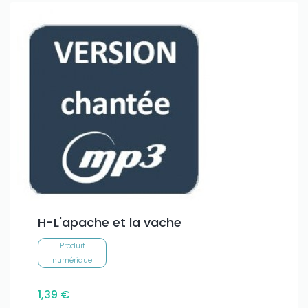
H-L'apache et la vache
Produit
numérique
1,39 €