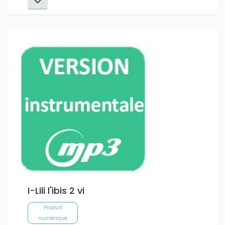
I-Lili l'ibis 2 vi
Produit
numérique