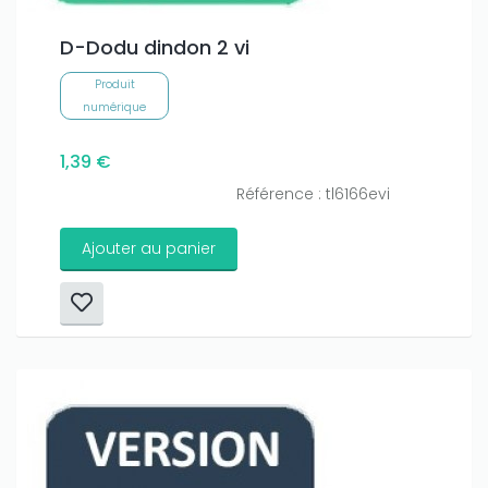
D-Dodu dindon 2 vi
Produit
numérique
1,39 €
Référence : tl6166evi
Ajouter au panier