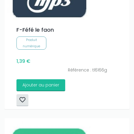
F-Féfé le faon
Produit
numérique
1,39 €
Référence : tl6166g
Ajouter au panier