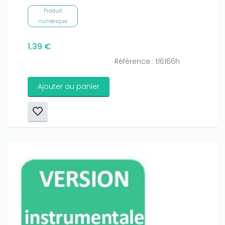
Produit
numérique
1,39 €
Référence : tl6166h
Ajouter au panier