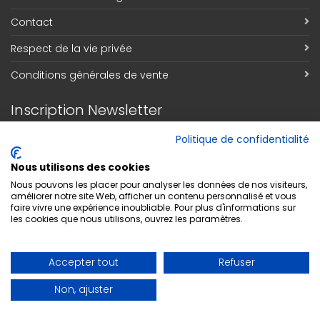
Contact
Respect de la vie privée
Conditions générales de vente
Inscription Newsletter
Adresse email
*
Politique de confidentialité
Nous utilisons des cookies
Nous pouvons les placer pour analyser les données de nos visiteurs,
améliorer notre site Web, afficher un contenu personnalisé et vous
S'abonner
faire vivre une expérience inoubliable. Pour plus d'informations sur
les cookies que nous utilisons, ouvrez les paramètres.
Accepter tout
Refuser
Non, ajuster