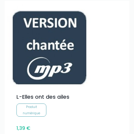
L-Elles ont des ailes
Produit
numérique
1,39 €