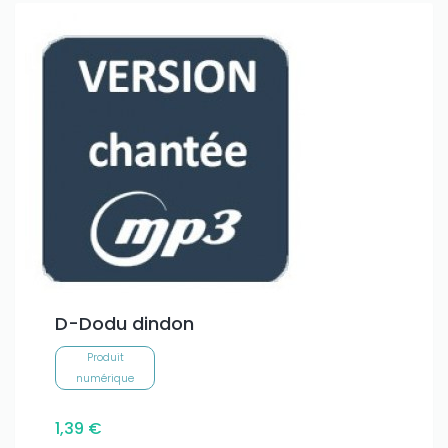
D-Dodu dindon
Produit
numérique
1,39 €