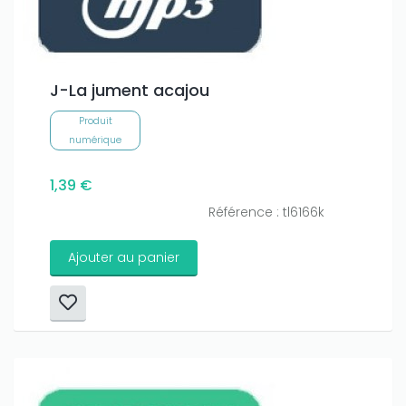
J-La jument acajou
Produit
numérique
1,39 €
Référence : tl6166k
Ajouter au panier