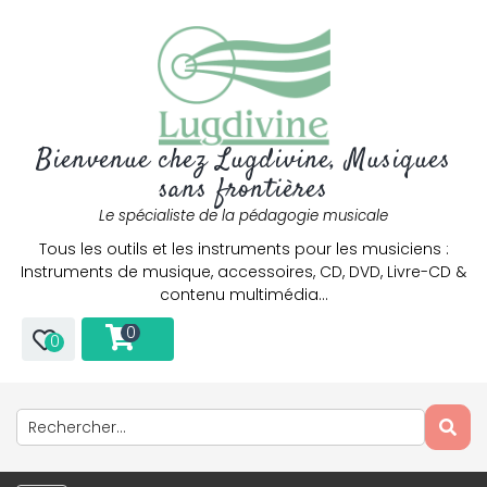
Bienvenue chez Lugdivine, Musiques
sans frontières
Le spécialiste de la pédagogie musicale
Tous les outils et les instruments pour les musiciens :
Instruments de musique, accessoires, CD, DVD, Livre-CD &
contenu multimédia…
0
0