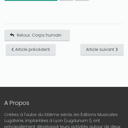
Retour: Corps humain
Article précédent
Article suivant
A Propos
Créées à l'aube du XXIème siècle, les Éditions Musicales
Lugdivine, implantées à Lyon (Lugdunum !), ont
principalement développé leurs activités autour de deux