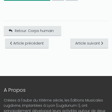
Retour: Corps humain
Article précédent
Article suivant
A Propos
Créées à l'aube du XXIème siècle, les Éditions Musicales
Lugdivine, implantées à Lyon (Lugdunum !), ont
principalement développé leurs activités autour de deux