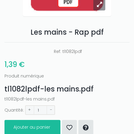
Les mains - Rap pdf
Ref:
tl1082lpdf
1,39 €
Produit numérique
tl1082lpdf-les mains.pdf
tl1082lpdf-les mains.pdf
+
-
Quantité:
Ajouter au panier