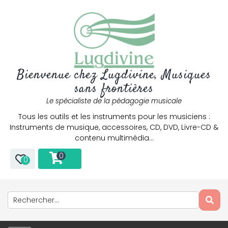
Bienvenue chez Lugdivine, Musiques
sans frontières
Le spécialiste de la pédagogie musicale
Tous les outils et les instruments pour les musiciens :
Instruments de musique, accessoires, CD, DVD, Livre-CD &
contenu multimédia…
0
0