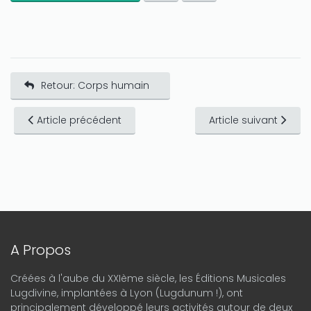
Retour: Corps humain
Article précédent
Article suivant
A Propos
Créées à l'aube du XXIème siècle, les Éditions Musicales
Lugdivine, implantées à Lyon (Lugdunum !), ont
principalement développé leurs activités autour de deux