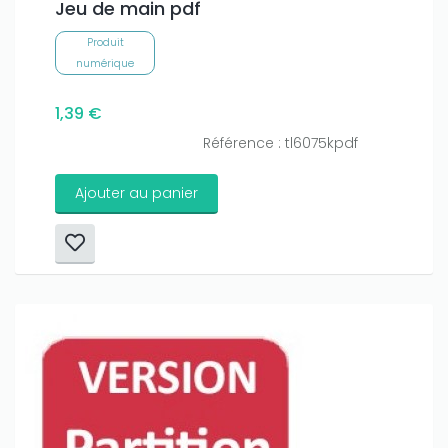
Jeu de main pdf
Produit
numérique
1,39 €
Référence : tl6075kpdf
Ajouter au panier