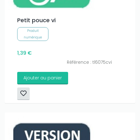
Petit pouce vi
Produit
numérique
1,39 €
Référence : tl6075cvi
Ajouter au panier