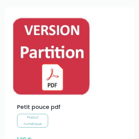
Petit pouce pdf
Produit
numérique