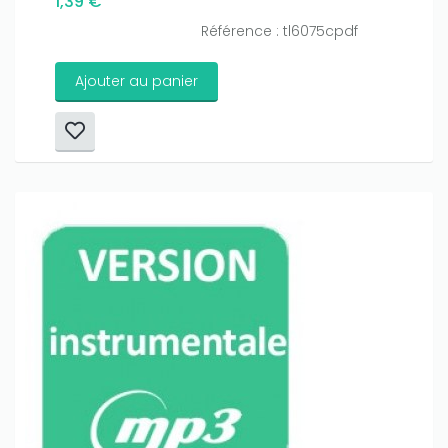
1,39 €
Référence : tl6075cpdf
Ajouter au panier