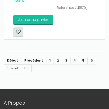
1,39 €
Référence : tl6018j
Ajouter au panier
Début
Précédent
1
2
3
4
5
6
Suivant
Fin
A Propos