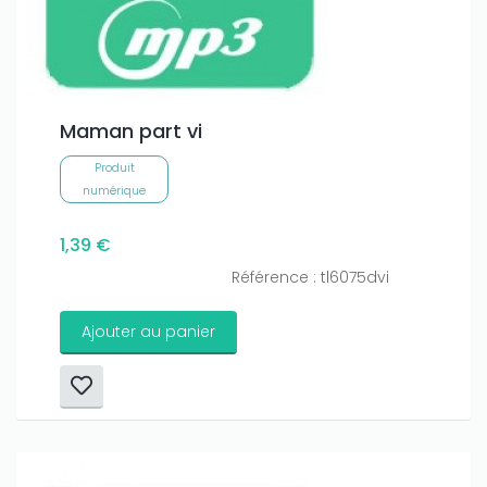
Maman part vi
Produit
numérique
1,39 €
Référence : tl6075dvi
Ajouter au panier