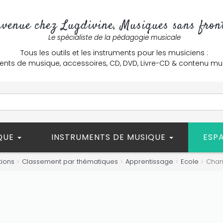
nvenue chez Lugdivine, Musiques sans front
Le spécialiste de la pédagogie musicale
Tous les outils et les instruments pour les musiciens :
ents de musique, accessoires, CD, DVD, Livre-CD & contenu mu
ÈQUE
INSTRUMENTS DE MUSIQUE
ESP
tions
Classement par thématiques
Apprentissage
Ecole
Chan