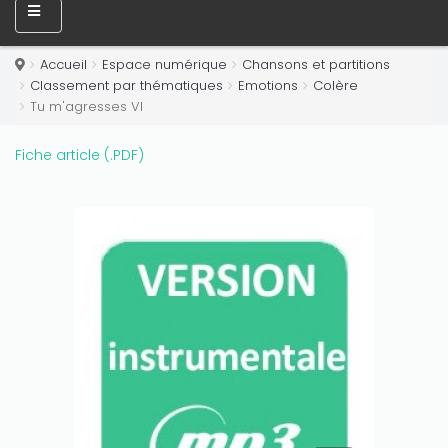
Accueil
Espace numérique
Chansons et partitions
Classement par thématiques
Emotions
Colère
Tu m'agresses VI
Fiche article (.PDF)