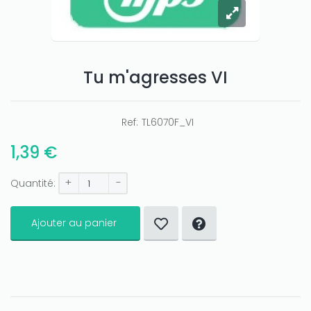
Tu m'agresses VI
Ref:
TL6070F_VI
1,39 €
+
-
Quantité:
Ajouter au panier