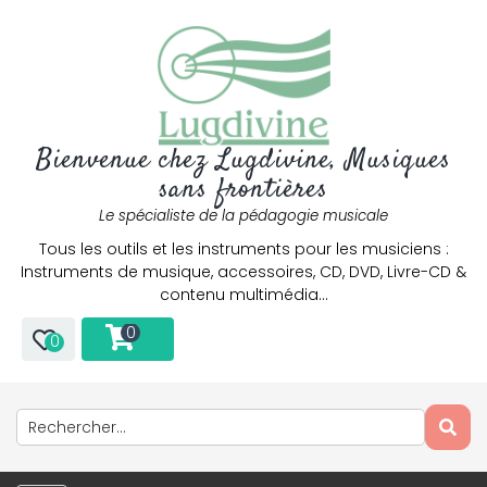
Bienvenue chez Lugdivine, Musiques
sans frontières
Le spécialiste de la pédagogie musicale
Tous les outils et les instruments pour les musiciens :
Instruments de musique, accessoires, CD, DVD, Livre-CD &
contenu multimédia…
0
0
Only play at
Joo casino
if you really want to win a huge
amount on your credits!