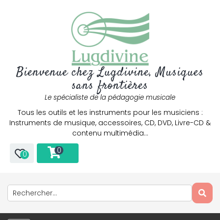
Bienvenue chez Lugdivine, Musiques
sans frontières
Le spécialiste de la pédagogie musicale
Tous les outils et les instruments pour les musiciens :
Instruments de musique, accessoires, CD, DVD, Livre-CD &
contenu multimédia…
0
0