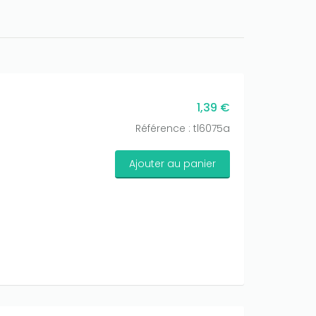
1,39 €
Référence : tl6075a
Ajouter au panier