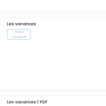
Les vacances
Produit
numérique
Les vacances 1 PDF