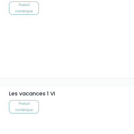
Produit
numérique
Les vacances 1 VI
Produit
numérique