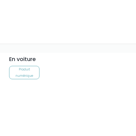
En voiture
Produit
numérique