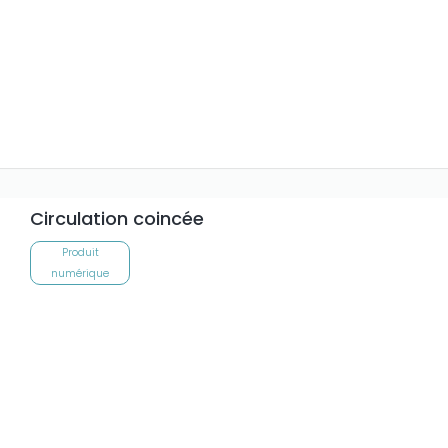
Circulation coincée
Produit
numérique