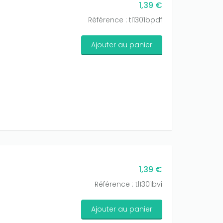
1,39 €
Référence : tl1301bpdf
Ajouter au panier
1,39 €
Référence : tl1301bvi
Ajouter au panier