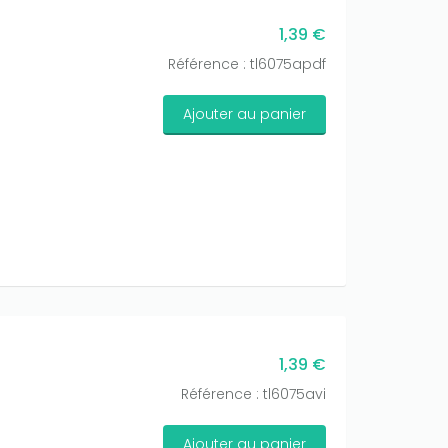
1,39 €
Référence : tl6075apdf
Ajouter au panier
1,39 €
Référence : tl6075avi
Ajouter au panier