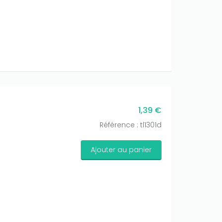
1,39 €
Référence : tl1301d
Ajouter au panier