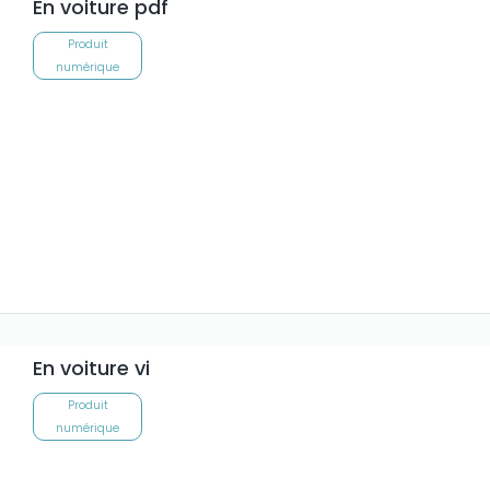
En voiture pdf
Produit
numérique
En voiture vi
Produit
numérique