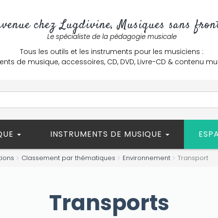
nvenue chez Lugdivine, Musiques sans front
Le spécialiste de la pédagogie musicale
Tous les outils et les instruments pour les musiciens :
ents de musique, accessoires, CD, DVD, Livre-CD & contenu mu
ÈQUE
INSTRUMENTS DE MUSIQUE
ESP
tions
Classement par thématiques
Environnement
Transport
Transports