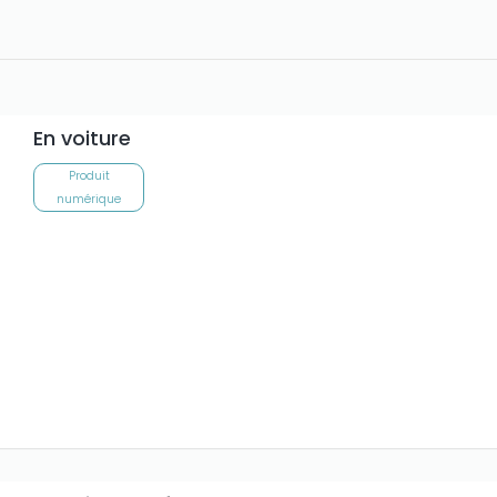
En voiture
Produit
numérique