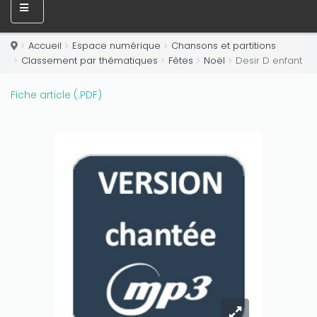
Accueil
Espace numérique
Chansons et partitions
Classement par thématiques
Fêtes
Noël
Desir D enfant
Fiche article (.PDF)