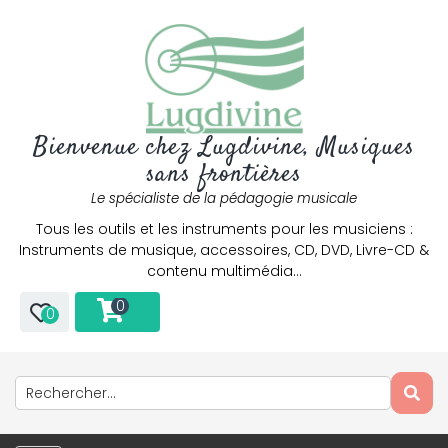
Bienvenue chez Lugdivine, Musiques
sans frontières
Le spécialiste de la pédagogie musicale
Tous les outils et les instruments pour les musiciens :
Instruments de musique, accessoires, CD, DVD, Livre-CD &
contenu multimédia…
0
0