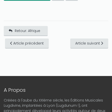
Retour: Afrique
Article précédent
Article suivant
A Propos
Créées à l'aube du XXIème siècle, les Éditions Musicales
Lugdivine, implantées à Lyon (Lugdunum !), ont
principalement développé leurs activités autour de deux