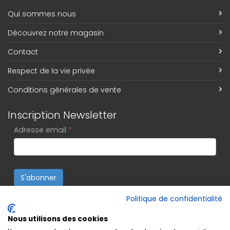
Qui sommes nous
Découvrez notre magasin
Contact
Respect de la vie privée
Conditions générales de vente
Inscription Newsletter
Adresse email
*
S'abonner
Politique de confidentialité
Nous utilisons des cookies