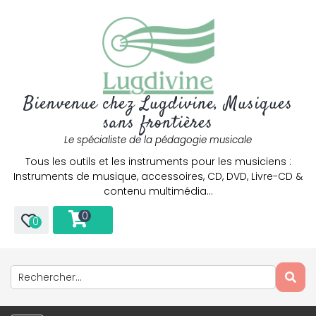
Bienvenue chez Lugdivine, Musiques
sans frontières
Le spécialiste de la pédagogie musicale
Tous les outils et les instruments pour les musiciens :
Instruments de musique, accessoires, CD, DVD, Livre-CD &
contenu multimédia…
0
0