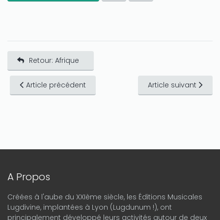
Retour: Afrique
Article précédent
Article suivant
A Propos
Créées à l'aube du XXIème siècle, les Éditions Musicales
Lugdivine, implantées à Lyon (Lugdunum !), ont
principalement développé leurs activités autour de deux