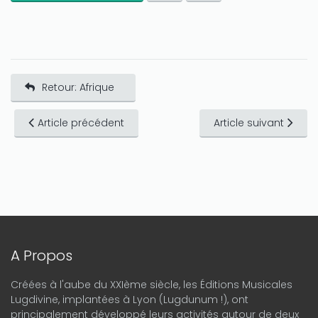
Retour: Afrique
Article précédent
Article suivant
A Propos
Créées à l'aube du XXIème siècle, les Éditions Musicales
Lugdivine, implantées à Lyon (Lugdunum !), ont
principalement développé leurs activités autour de deux