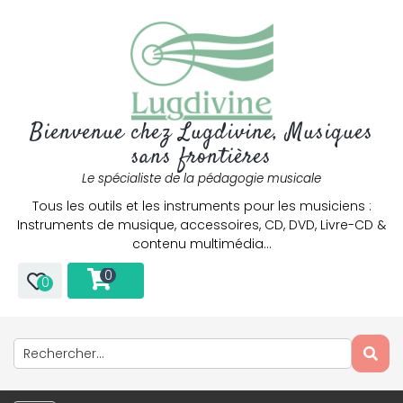
Bienvenue chez Lugdivine, Musiques
sans frontières
Le spécialiste de la pédagogie musicale
Tous les outils et les instruments pour les musiciens :
Instruments de musique, accessoires, CD, DVD, Livre-CD &
contenu multimédia…
0
0