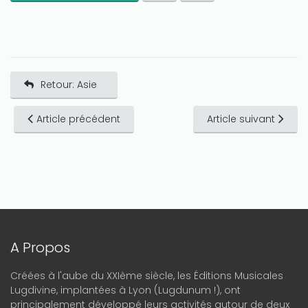
Retour: Asie
Article précédent
Article suivant
A Propos
Créées à l'aube du XXIème siècle, les Éditions Musicales
Lugdivine, implantées à Lyon (Lugdunum !), ont
principalement développé leurs activités autour de deux