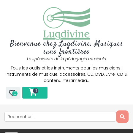
Bienvenue chez Lugdivine, Musiques
sans frontières
Le spécialiste de la pédagogie musicale
Tous les outils et les instruments pour les musiciens :
Instruments de musique, accessoires, CD, DVD, Livre-CD &
contenu multimédia…
0
0