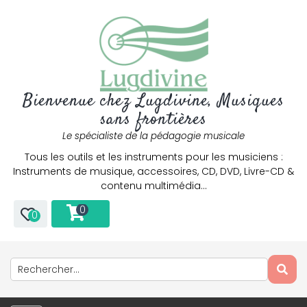
Bienvenue chez Lugdivine, Musiques
sans frontières
Le spécialiste de la pédagogie musicale
Tous les outils et les instruments pour les musiciens :
Instruments de musique, accessoires, CD, DVD, Livre-CD &
contenu multimédia…
0
0