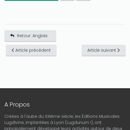
Retour: Anglais
Article précédent
Article suivant
A Propos
Créées à l'aube du XXIème siècle, les Éditions Musicales
Lugdivine, implantées à Lyon (Lugdunum !), ont
principalement développé leurs activités autour de deux