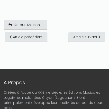
Retour: Maison
Article précédent
Article suivant
A Propos
Créées à l'aube du XXIème siècle, les Éditions Musicales
Lugdivine, implantées à Lyon (Lugdunum !), ont
principalement développé leurs activités autour de deux
axes :