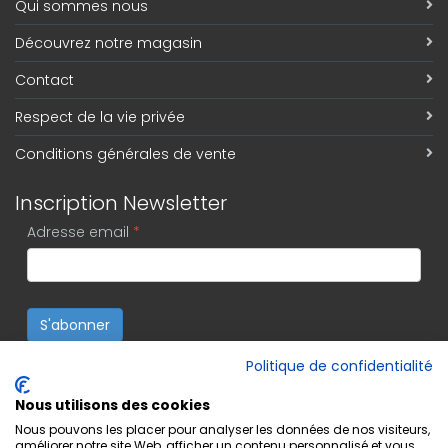
Qui sommes nous
Découvrez notre magasin
Contact
Respect de la vie privée
Conditions générales de vente
Inscription Newsletter
Adresse email
*
S'abonner
Politique de confidentialité
Nous utilisons des cookies
Nous pouvons les placer pour analyser les données de nos visiteurs,
améliorer notre site Web, afficher un contenu personnalisé et vous