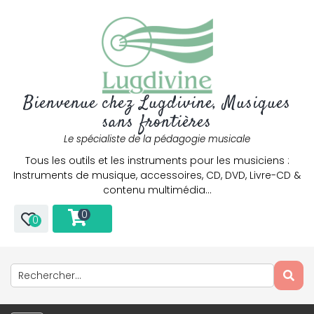
Bienvenue chez Lugdivine, Musiques
sans frontières
Le spécialiste de la pédagogie musicale
Tous les outils et les instruments pour les musiciens :
Instruments de musique, accessoires, CD, DVD, Livre-CD &
contenu multimédia…
0
0