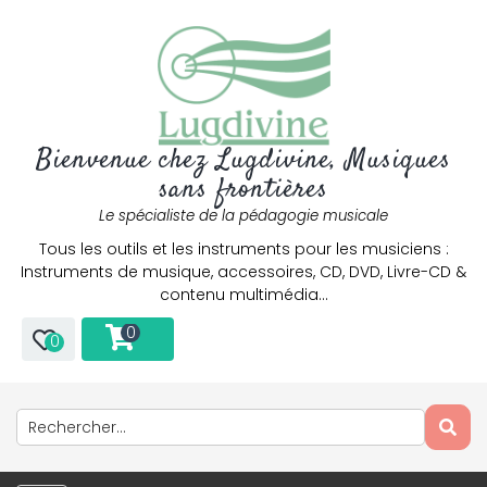
Bienvenue chez Lugdivine, Musiques
sans frontières
Le spécialiste de la pédagogie musicale
Tous les outils et les instruments pour les musiciens :
Instruments de musique, accessoires, CD, DVD, Livre-CD &
contenu multimédia…
0
0
Only play at
Joo casino
if you really want to win a huge