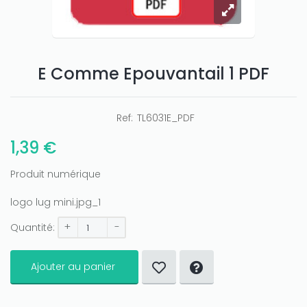
E Comme Epouvantail 1 PDF
Ref:
TL6031E_PDF
1,39 €
Produit numérique
logo lug mini.jpg_1
+
-
Quantité:
Ajouter au panier