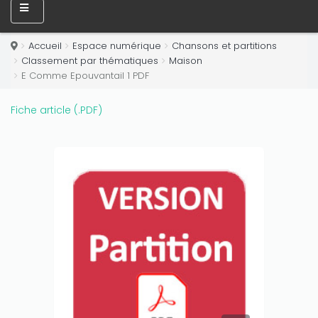
amount on your credits!
Accueil
Espace numérique
Chansons et partitions
Classement par thématiques
Maison
E Comme Epouvantail 1 PDF
Fiche article (.PDF)