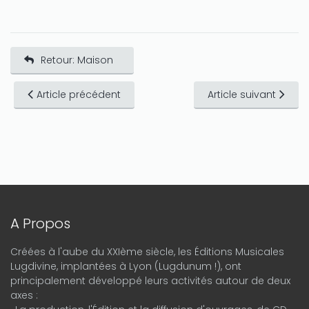
Retour: Maison
Article précédent
Article suivant
A Propos
Créées à l'aube du XXIème siècle, les Éditions Musicales
Lugdivine, implantées à Lyon (Lugdunum !), ont
principalement développé leurs activités autour de deux
axes :