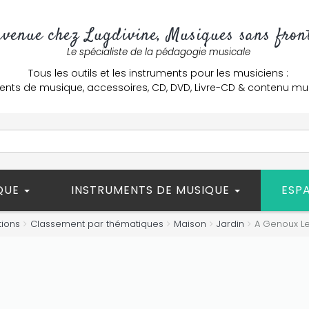
nvenue chez Lugdivine, Musiques sans front
Le spécialiste de la pédagogie musicale
Tous les outils et les instruments pour les musiciens :
ents de musique, accessoires, CD, DVD, Livre-CD & contenu mu
ÈQUE
INSTRUMENTS DE MUSIQUE
ESP
tions
Classement par thématiques
Maison
Jardin
A Genoux Le