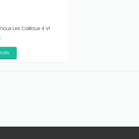
noux Les Cailloux 4 VI
€
tails