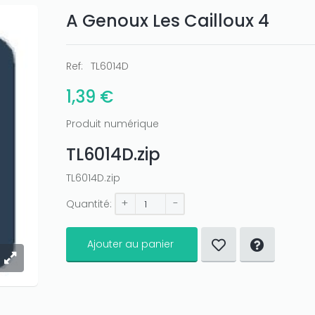
A Genoux Les Cailloux 4
Ref:
TL6014D
1,39 €
Produit numérique
TL6014D.zip
TL6014D.zip
+
-
Quantité:
Ajouter au panier