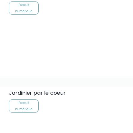
Produit
numérique
Jardinier par le coeur
Produit
numérique