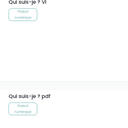
Qui suis-je ? VI
Produit
numérique
Qui suis-je ? pdf
Produit
numérique