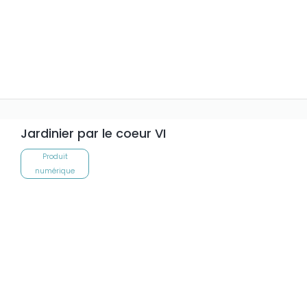
Jardinier par le coeur VI
Produit
numérique