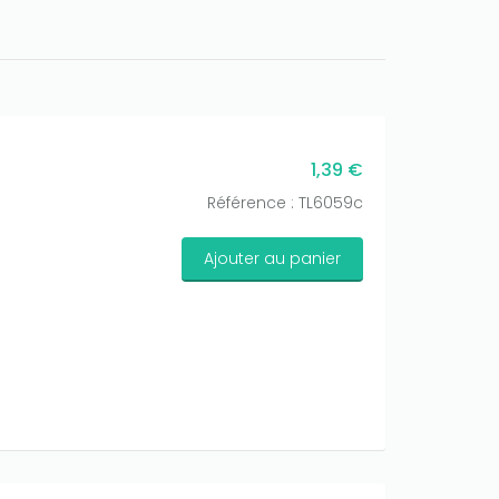
1,39 €
Référence : TL6059c
Ajouter au panier