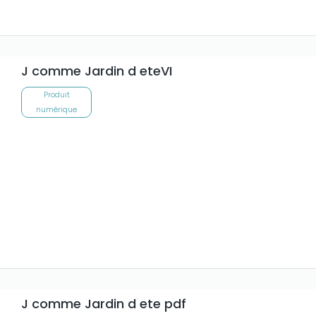
J comme Jardin d eteVI
Produit
numérique
J comme Jardin d ete pdf