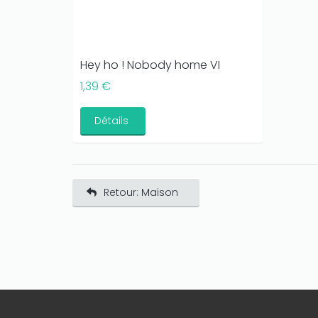
Hey ho ! Nobody home VI
1,39 €
Détails
Retour: Maison