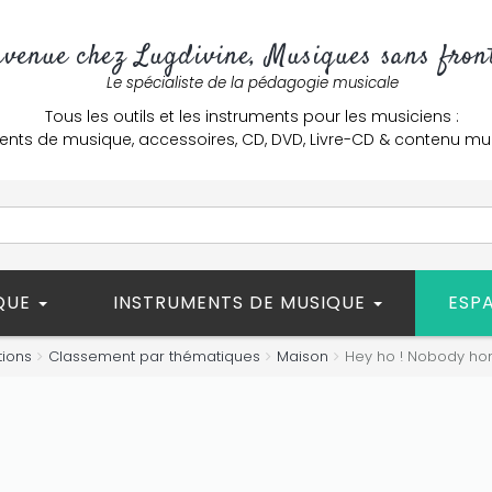
nvenue chez Lugdivine, Musiques sans front
Le spécialiste de la pédagogie musicale
Tous les outils et les instruments pour les musiciens :
ents de musique, accessoires, CD, DVD, Livre-CD & contenu mu
ÈQUE
INSTRUMENTS DE MUSIQUE
ESP
tions
Classement par thématiques
Maison
Hey ho ! Nobody h