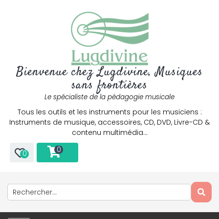
Bienvenue chez Lugdivine, Musiques
sans frontières
Le spécialiste de la pédagogie musicale
Tous les outils et les instruments pour les musiciens :
Instruments de musique, accessoires, CD, DVD, Livre-CD &
contenu multimédia…
0
0