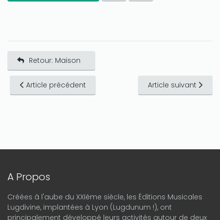
Retour: Maison
Article précédent
Article suivant
A Propos
Créées à l'aube du XXIème siècle, les Éditions Musicales
Lugdivine, implantées à Lyon (Lugdunum !), ont
principalement développé leurs activités autour de deux