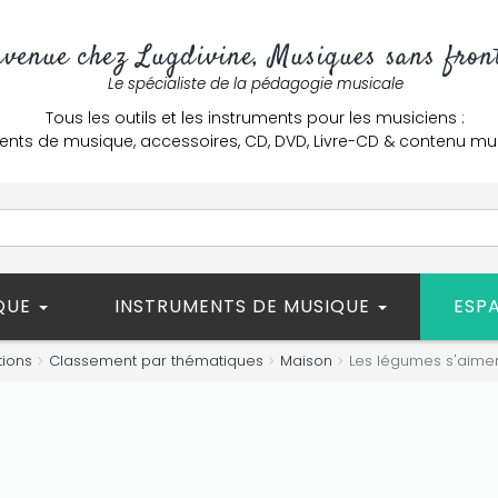
nvenue chez Lugdivine, Musiques sans front
Le spécialiste de la pédagogie musicale
Tous les outils et les instruments pour les musiciens :
ents de musique, accessoires, CD, DVD, Livre-CD & contenu mu
ÈQUE
INSTRUMENTS DE MUSIQUE
ESP
tions
Classement par thématiques
Maison
Les légumes s'aime