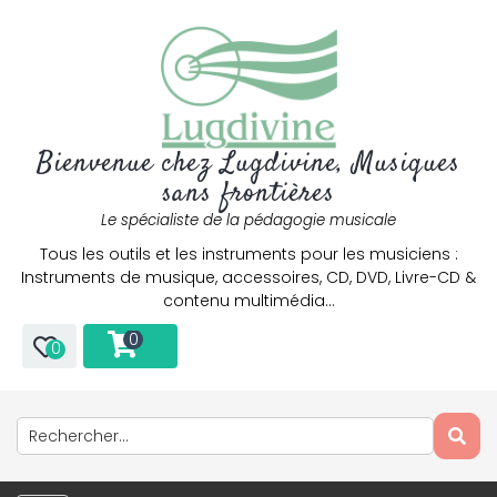
Bienvenue chez Lugdivine, Musiques
sans frontières
Le spécialiste de la pédagogie musicale
Tous les outils et les instruments pour les musiciens :
Instruments de musique, accessoires, CD, DVD, Livre-CD &
contenu multimédia…
0
0