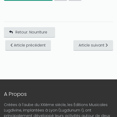
Retour: Nourriture
Article précédent
Article suivant
A Propos
Créées à l'aube du XXIème siècle, les Éditions Musicales
Lugdivine, implantées à Lyon (Lugdunum !), ont
principalement développé leurs activités autour de deux