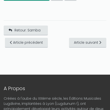
Retour: Samba
Article précédent
Article suivant
A Propos
Créées à l'aube du XXIème siècle, les Éditions Musicales
Lugdivine, implantées à Lyon (Lugdunum !), ont
principalement développé leurs activités autour de deux