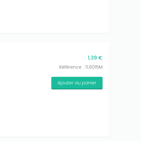
1,39 €
Référence : TL6015M
Ajouter au panier