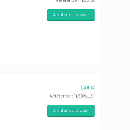
Référence : TL6015L
Ajouter au panier
1,39 €
Référence : TL6015L_VI
Ajouter au panier