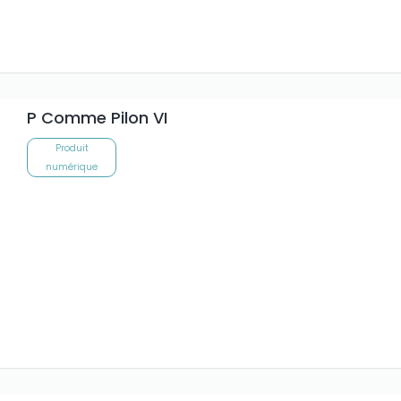
P Comme Pilon VI
Produit
numérique