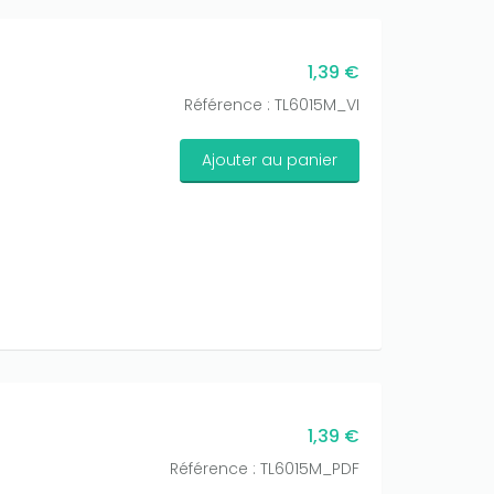
1,39 €
Référence : TL6015M_VI
Ajouter au panier
1,39 €
Référence : TL6015M_PDF