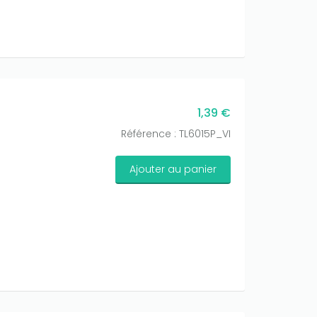
1,39 €
Référence : TL6015P_VI
Ajouter au panier