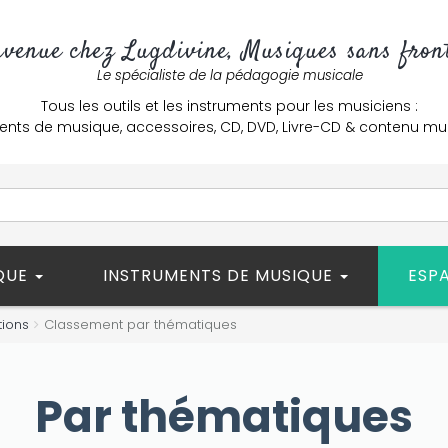
nvenue chez Lugdivine, Musiques sans front
Le spécialiste de la pédagogie musicale
Tous les outils et les instruments pour les musiciens :
ents de musique, accessoires, CD, DVD, Livre-CD & contenu mu
ÈQUE
INSTRUMENTS DE MUSIQUE
ESP
tions
Classement par thématiques
Par thématiques