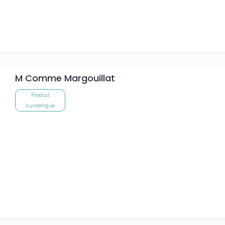
M Comme Margouillat
Produit
numérique