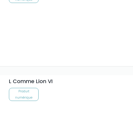
L Comme Lion VI
Produit
numérique