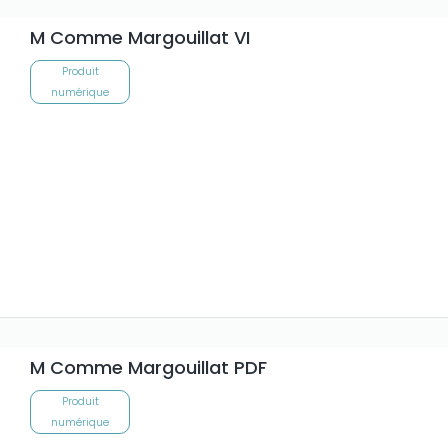
M Comme Margouillat VI
Produit
numérique
M Comme Margouillat PDF
Produit
numérique