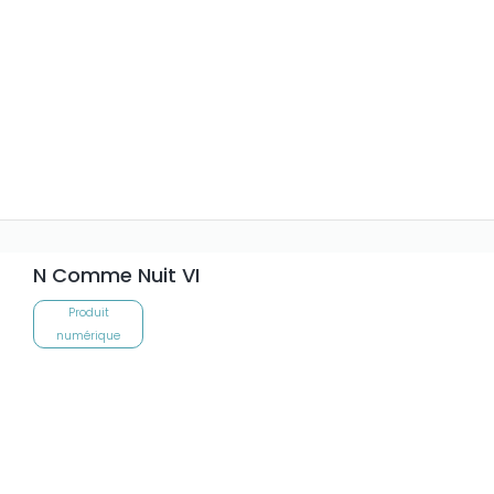
N Comme Nuit VI
Produit
numérique