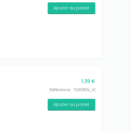
Ajouter au panier
1,39 €
Référence : TL6015N_VI
Ajouter au panier