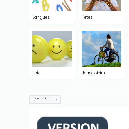
Langues
Fêtes
Joie
Jeux/Loisirs
Prix ' +/-'