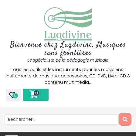
Bienvenue chez Lugdivine, Musiques
sans frontières
Le spécialiste de la pédagogie musicale
Tous les outils et les instruments pour les musiciens :
Instruments de musique, accessoires, CD, DVD, Livre-CD &
contenu multimédia…
0
0