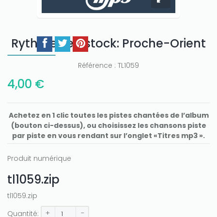
Rythmes en stock: Proche-Orient
Référence :
TL1059
4,00 €
Achetez en 1 clic toutes les pistes chantées de l’album
(bouton ci-dessus), ou choisissez les chansons piste
par piste en vous rendant sur l’onglet «Titres mp3 ».
Produit numérique
tl1059.zip
tl1059.zip
+
-
Quantité: