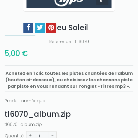
Bleu Soleil
Référence :
TL6070
5,00 €
Achetez en 1 clic toutes les pistes chantées de l’album
(bouton ci-dessous), ou choisissez les chansons piste
par piste en vous rendant sur l’onglet «Titres mp3 ».
Produit numérique
tl6070_album.zip
tl6070_album.zip
+
-
Quantité: