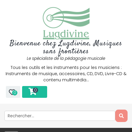
Bienvenue chez Lugdivine, Musiques
sans frontières
Le spécialiste de la pédagogie musicale
Tous les outils et les instruments pour les musiciens :
Instruments de musique, accessoires, CD, DVD, Livre-CD &
contenu multimédia…
0
0