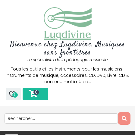
Bienvenue chez Lugdivine, Musiques
sans frontières
Le spécialiste de la pédagogie musicale
Tous les outils et les instruments pour les musiciens :
Instruments de musique, accessoires, CD, DVD, Livre-CD &
contenu multimédia…
0
0