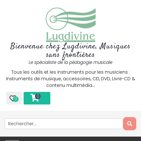
Bienvenue chez Lugdivine, Musiques
sans frontières
Le spécialiste de la pédagogie musicale
Tous les outils et les instruments pour les musiciens :
Instruments de musique, accessoires, CD, DVD, Livre-CD &
contenu multimédia…
0
0