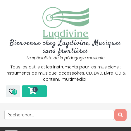
Bienvenue chez Lugdivine, Musiques
sans frontières
Le spécialiste de la pédagogie musicale
Tous les outils et les instruments pour les musiciens :
Instruments de musique, accessoires, CD, DVD, Livre-CD &
contenu multimédia…
0
0