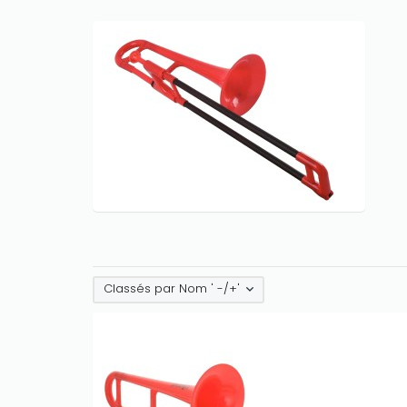
Classés par Nom ' -/+'