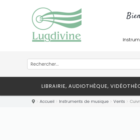
Bie
Instrum
LIBRAIRIE, AUDIOTHÈQUE, VIDÉOTH
Accueil
Instruments de musique
Vents
Cuiv