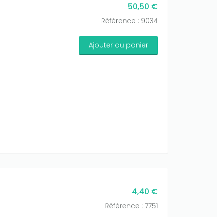
50,50 €
Référence : 9034
Ajouter au panier
4,40 €
Référence : 7751