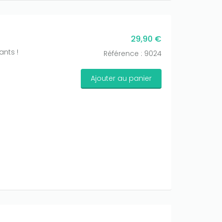
29,90 €
ants !
Référence : 9024
Ajouter au panier