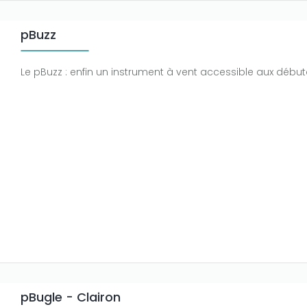
pBuzz
Le pBuzz : enfin un instrument à vent accessible aux début
pBugle - Clairon