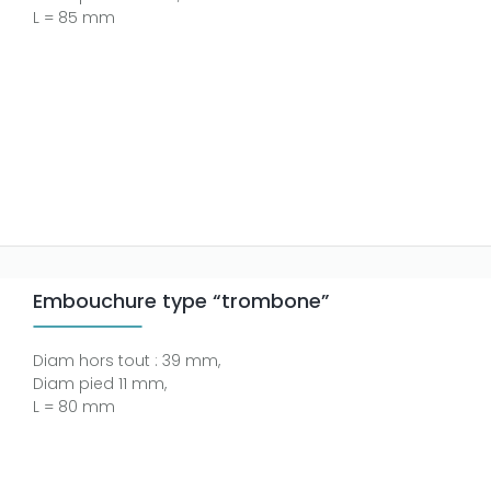
L = 85 mm
Embouchure type “trombone”
Diam hors tout : 39 mm,
Diam pied 11 mm,
L = 80 mm