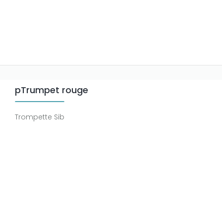
pTrumpet rouge
Trompette Sib