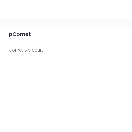
pCornet
Cornet Sib court