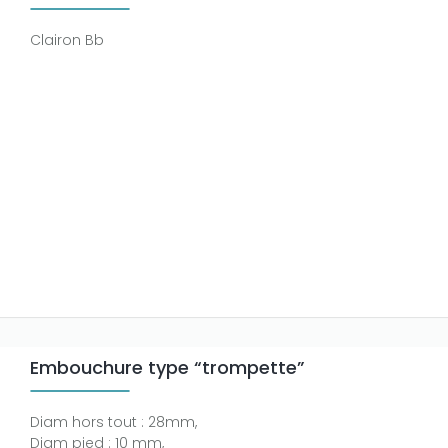
Clairon Bb
Embouchure type “trompette”
Diam hors tout : 28mm,
Diam pied : 10 mm,