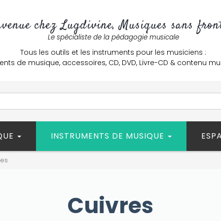
nvenue chez Lugdivine, Musiques sans front
Le spécialiste de la pédagogie musicale
Tous les outils et les instruments pour les musiciens :
ents de musique, accessoires, CD, DVD, Livre-CD & contenu mu
ÈQUE
INSTRUMENTS DE MUSIQUE
ESP
res
Cuivres