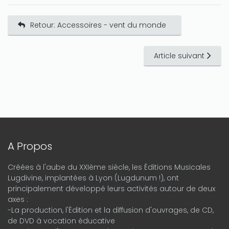
Retour: Accessoires - vent du monde
Article suivant
A Propos
Créées à l'aube du XXIème siècle, les Éditions Musicales
Lugdivine, implantées à Lyon (Lugdunum !), ont
principalement développé leurs activités autour de deux
axes :
-La production, l'Édition et la diffusion d'ouvrages, de CD,
de DVD à vocation éducative