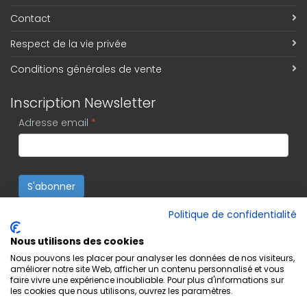
Contact
Respect de la vie privée
Conditions générales de vente
Inscription Newsletter
Adresse email
*
S'abonner
Politique de confidentialité
Nous utilisons des cookies
Nous pouvons les placer pour analyser les données de nos visiteurs,
améliorer notre site Web, afficher un contenu personnalisé et vous
faire vivre une expérience inoubliable. Pour plus d'informations sur
les cookies que nous utilisons, ouvrez les paramètres.