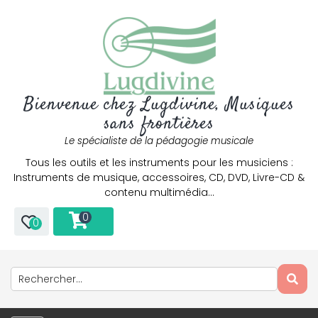
Bienvenue chez Lugdivine, Musiques
sans frontières
Le spécialiste de la pédagogie musicale
Tous les outils et les instruments pour les musiciens :
Instruments de musique, accessoires, CD, DVD, Livre-CD &
contenu multimédia…
0
0
Only play at
Joo casino
if you really want to win a huge
amount on your credits!