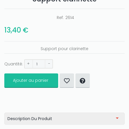
Ref:
2614
13,40 €
Support pour clarinette
+
-
Quantité:
Ajouter au panier
Description Du Produit