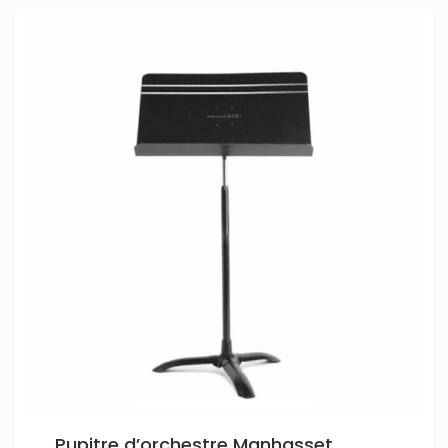
Pupitre d’orchestre Manhasset