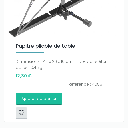
Pupitre pliable de table
Dimensions : 44 x 26 x 10 cm. - livré dans étui -
poids : 0,4 kg
12,30 €
Référence : 4055
Ajouter au panier