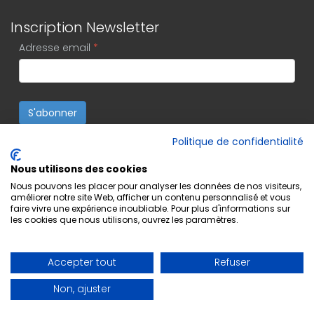
Inscription Newsletter
Adresse email
*
S'abonner
Politique de confidentialité
Nous utilisons des cookies
Nous pouvons les placer pour analyser les données de nos visiteurs,
améliorer notre site Web, afficher un contenu personnalisé et vous
faire vivre une expérience inoubliable. Pour plus d'informations sur
les cookies que nous utilisons, ouvrez les paramètres.
Accepter tout
Refuser
Non, ajuster
Copyright © 2022 Editions Musicales Lugdivine