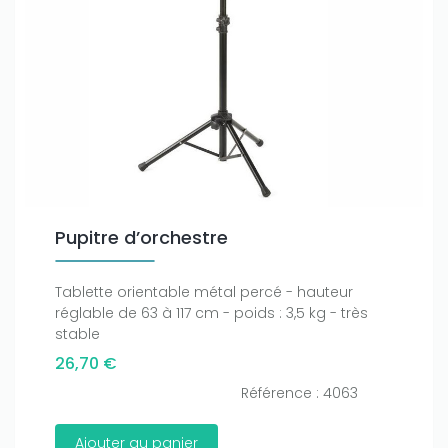
Pupitre d’orchestre
Tablette orientable métal percé - hauteur
réglable de 63 à 117 cm - poids : 3,5 kg - très
stable
26,70 €
Référence : 4063
Ajouter au panier