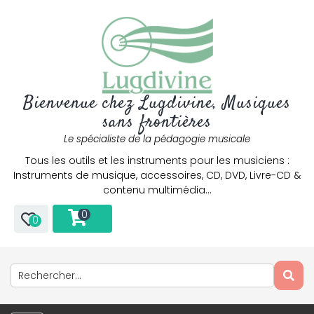
Bienvenue chez Lugdivine, Musiques
sans frontières
Le spécialiste de la pédagogie musicale
Tous les outils et les instruments pour les musiciens :
Instruments de musique, accessoires, CD, DVD, Livre-CD &
contenu multimédia…
0
0