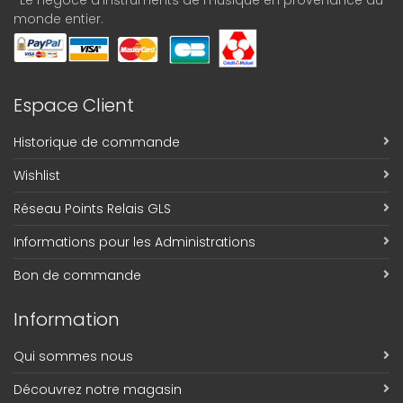
-Le négoce d'instruments de musique en provenance du
monde entier.
Espace Client
Historique de commande
Wishlist
Réseau Points Relais GLS
Informations pour les Administrations
Bon de commande
Information
Qui sommes nous
Découvrez notre magasin