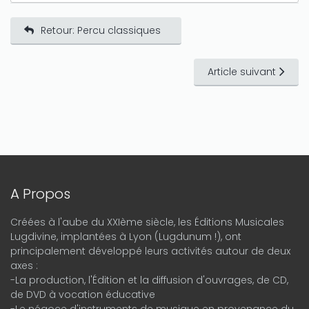
Retour: Percu classiques
Article suivant
A Propos
Créées à l'aube du XXIème siècle, les Éditions Musicales
Lugdivine, implantées à Lyon (Lugdunum !), ont
principalement développé leurs activités autour de deux
axes :
-La production, l'Édition et la diffusion d'ouvrages, de CD,
de DVD à vocation éducative