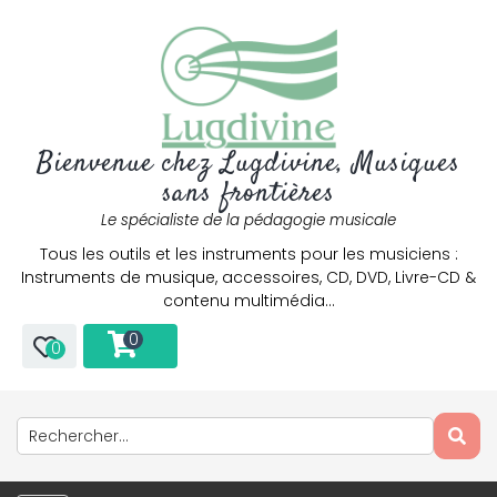
Bienvenue chez Lugdivine, Musiques
sans frontières
Le spécialiste de la pédagogie musicale
Tous les outils et les instruments pour les musiciens :
Instruments de musique, accessoires, CD, DVD, Livre-CD &
contenu multimédia…
0
0