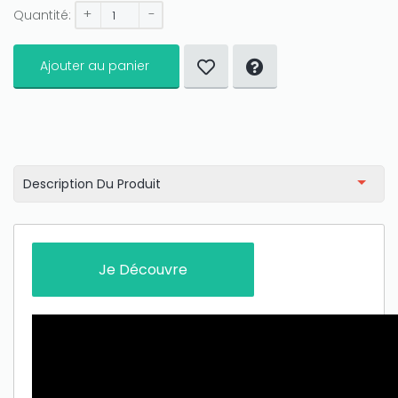
+
-
Quantité:
Ajouter au panier
Description Du Produit
Je Découvre