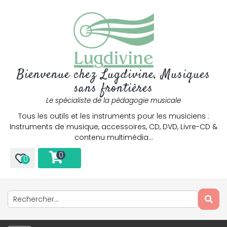
Bienvenue chez Lugdivine, Musiques
sans frontières
Le spécialiste de la pédagogie musicale
Tous les outils et les instruments pour les musiciens :
Instruments de musique, accessoires, CD, DVD, Livre-CD &
contenu multimédia…
0
0